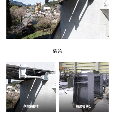
橋 梁
橋梁補修①
橋梁補修①