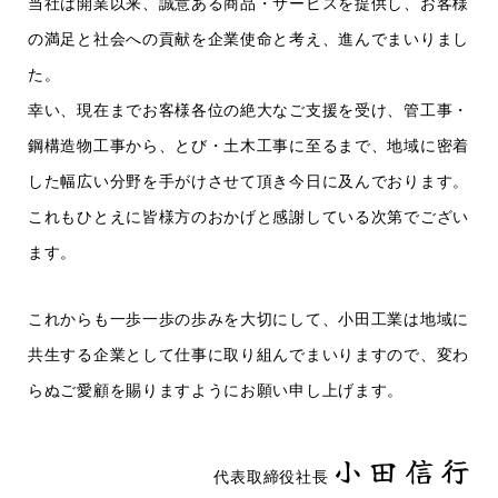
当社は開業以来、誠意ある商品・サービスを提供し、お客様
の満足と社会への貢献を企業使命と考え、
進んでまいりまし
た。
幸い、現在までお客様各位の絶大なご支援を受け、管工事・
鋼構造物工事から、とび・土木工事に至るまで、
地域に密着
した幅広い分野を手がけさせて頂き今日に及んでおります。
これもひとえに皆様方のおかげと感謝している次第でござい
ます。
これからも一歩一歩の歩みを大切にして、小田工業は地域に
共生する企業として仕事に取り組んで
まいりますので、変わ
らぬご愛顧を賜りますようにお願い申し上げます。
小 田 信 行
代表取締役社長