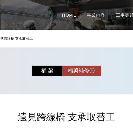
HOME
事業内容
工事実
見跨線橋 支承取替工
橋 梁
橋梁補修⑤
遠見跨線橋 支承取替工