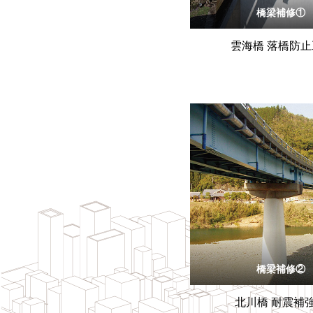
橋梁補修①
雲海橋 落橋防止
橋梁補修②
北川橋 耐震補