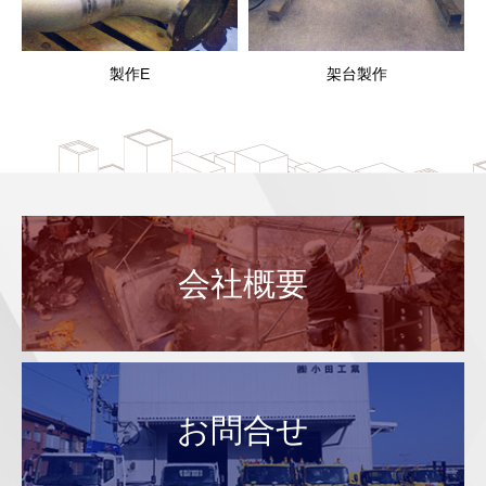
製作E
架台製作
会社概要
お問合せ