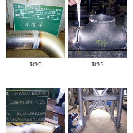
製作C
製作D