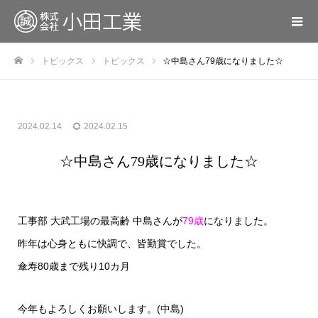
トピックス
トピックス
☆中島さん79歳になりました☆
ホーム
2024.02.14
2024.02.15
☆中島さん79歳になりました☆
工事部 大武工場の最高齢 中島さんが
79歳
になりました。
昨年は心身ともに快調で、皆勤賞でした。
傘寿80歳まで残り10カ月
今年もよろしくお願いします。(中島)