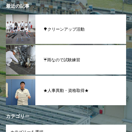
最近の記事
🌳クリーンアップ活動
☔雨なので試験練習
★人事異動・資格取得★
カテゴリー
OPEN