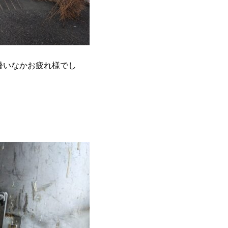
暑いなかお疲れ様でし