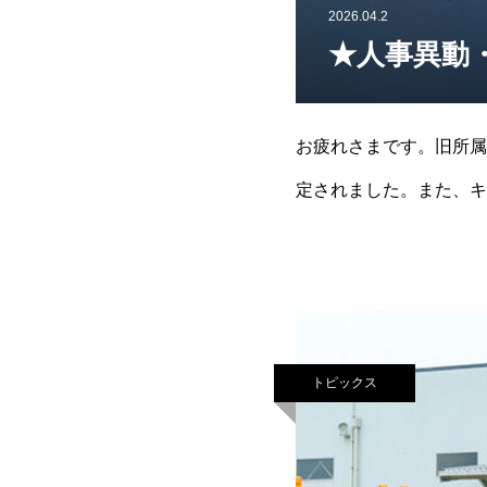
2026.04.2
★人事異動
お疲れさまです。旧所属
定されました。また、キ
なりました。これからは
トピックス