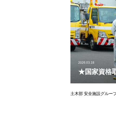
2026.03.18
★国家資格
土木部 安全施設グルー