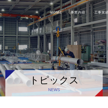
HOME
事業内容
工事実
トピックス
NEWS