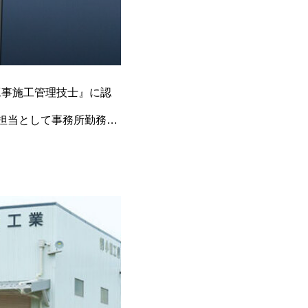
工事施工管理技士』に認
理担当として事務所勤務に