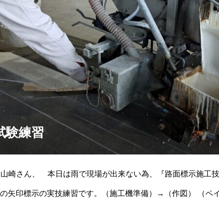
試験練習
 山崎さん、 本日は雨で現場が出来ない為、『路面標示施工