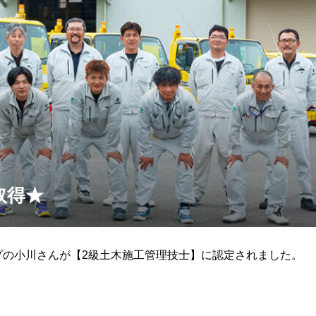
取得★
プの小川さんが【2級土木施工管理技士】に認定されました。