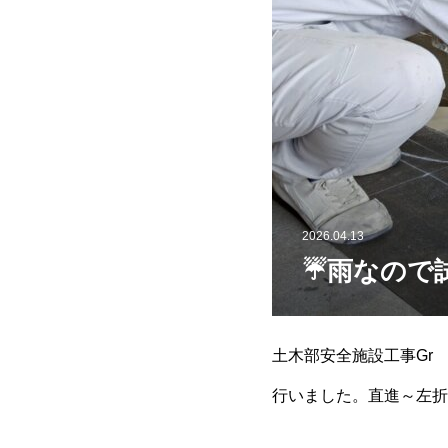
2026.04.13
☔雨なので
土木部安全施設工事Gr