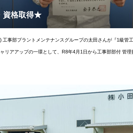
・資格取得★
) 工事部プラントメンテナンスグループの太田さんが『1級管
ャリアアップの一環として、R8年4月1日から工事部部付 管
、十数年の現場経験を活かし、